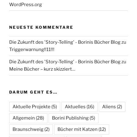
WordPress.org
NEUESTE KOMMENTARE
Die Zukunft des 'Story-Telling' - Borinis Bücher Blog
zu
Triggerwarnung!!11!!!
Die Zukunft des 'Story-Telling' - Borinis Bücher Blog
zu
Meine Bücher – kurz skizziert…
DARUM GEHT ES…
Aktuelle Projekte
(5)
Aktuelles
(16)
Aliens
(2)
Allgemein
(28)
Borini Publishing
(5)
Braunschweig
(2)
Bücher mit Katzen
(12)