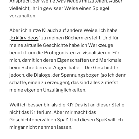
Anspruch, der Welt etwas Neues mitzuteilen. Außer
vielleicht, ihr in gewisser Weise einen Spiegel
vorzuhalten.
Aber ich nutze KI auch auf andere Weise. Ich habe
„
Erklärvideos
“ zu meinen Büchern erstellt. Und für
meine aktuelle Geschichte habe ich Werkzeuge
benutzt, um die Protagonisten zu visualisieren. Für
mich, damit ich deren Eigenschaften und Merkmale
beim Schreiben vor Augen habe. – Die Geschichte
jedoch, die Dialoge, der Spannungsbogen (so ich denn
schaffe, einen zu erzeugen), das sind alles zutiefst
meine eigenen Unzulänglichkeiten.
Weil ich besser bin als die KI? Das ist an dieser Stelle
nicht das Kriterium. Aber mir macht das
Geschichtenerzählen Spaß. Und diesen Spaß will ich
mir gar nicht nehmen lassen.