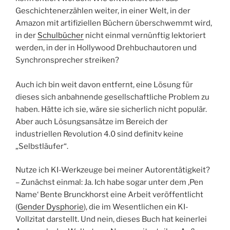
Geschichtenerzählen weiter, in einer Welt, in der
Amazon mit artifiziellen Büchern überschwemmt wird,
in der
Schulbücher
nicht einmal vernünftig lektoriert
werden, in der in Hollywood Drehbuchautoren und
Synchronsprecher streiken?
Auch ich bin weit davon entfernt, eine Lösung für
dieses sich anbahnende gesellschaftliche Problem zu
haben. Hätte ich sie, wäre sie sicherlich nicht populär.
Aber auch Lösungsansätze im Bereich der
industriellen Revolution 4.0 sind definitv keine
„Selbstläufer“.
Nutze ich KI-Werkzeuge bei meiner Autorentätigkeit?
– Zunächst einmal: Ja. Ich habe sogar unter dem ‚Pen
Name‘ Bente Brunckhorst eine Arbeit veröffentlicht
(
Gender Dysphorie
), die im Wesentlichen ein KI-
Vollzitat darstellt. Und nein, dieses Buch hat keinerlei