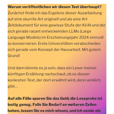
Warum veröffentlichen wir diesen Text überhaupt?
Zunächst finde ich das Ergebnis dieser Ausarbeitung
auf eine skurrile Art originell und als eine Art
Zeitdokument für eine gewisse Stufe der KI/AI und der
sich gerade rasant entwickelnden LLMs (Large
Language Models) im Erscheinungsjahr 2024 sinnvoll
zu konservieren. Erste Universitäten verabschieden
sich gerade vom Konzept der Hausarbeit. Mit gutem
Grund!
Und dann könnte es ja sein, dass ein Leser meiner
künftigen Erzählung nachschaut, ob es diesen
konkreten Text, der dort erwähnt wird, denn wirklich
gibt…
Auf alle Fälle sparen Sie das Geld; die Leseprobe ist
lustig genug. Falls Sie Bedarf an weiteren Zeilen
haben, lassen Sie es mich wissen, und ich sende ein