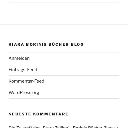
KIARA BORINIS BÜCHER BLOG
Anmelden
Eintrags-Feed
Kommentar-Feed
WordPress.org
NEUESTE KOMMENTARE
Die Zukunft des 'Story-Telling' - Borinis Bücher Blog
zu