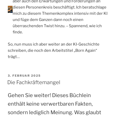
aber auch den Erwartungen und Forderungen an
diesen Personenkreis beschäftigt. Ich beratschlage
mich zu diesem Themenkomplex intensiv mit der KI
und füge dem Ganzen dann noch einen
überraschenden Twist hinzu. – Spannend, wie ich
finde.
So, nun muss ich aber weiter an der KI-Geschichte
schreiben, die noch den Arbeitstitel „Born Again“
trägt…
VERÖFFENTLICHT
3. FEBRUAR 2025
AM
Die Fachkräftemangel
Gehen Sie weiter! Dieses Büchlein
enthält keine verwertbaren Fakten,
sondern lediglich Meinung. Was glaubt