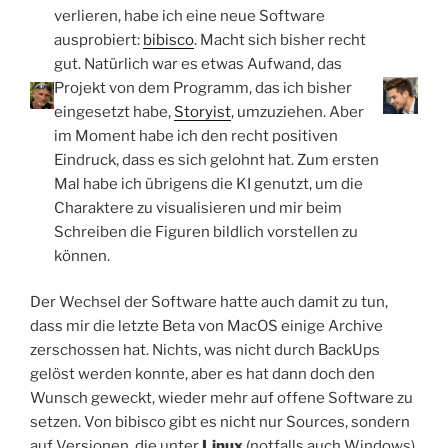
verlieren, habe ich eine neue Software
ausprobiert:
bibisco
. Macht sich bisher recht
gut. Natürlich war es etwas Aufwand, das
Projekt von dem Programm, das ich bisher
eingesetzt habe,
Storyist
, umzuziehen. Aber
im Moment habe ich den recht positiven
Eindruck, dass es sich gelohnt hat. Zum ersten
Mal habe ich übrigens die KI genutzt, um die
Charaktere zu visualisieren und mir beim
Schreiben die Figuren bildlich vorstellen zu
können.
Der Wechsel der Software hatte auch damit zu tun,
dass mir die letzte Beta von MacOS einige Archive
zerschossen hat. Nichts, was nicht durch BackUps
gelöst werden konnte, aber es hat dann doch den
Wunsch geweckt, wieder mehr auf offene Software zu
setzen. Von bibisco gibt es nicht nur Sources, sondern
auf Versionen, die unter
Linux
(notfalls auch Windows)