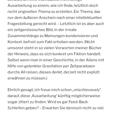
Ausarbeitung zu einem, wie ich finde, letztlich doch
recht originellen Thema zu erstellen. Ein Thema, das
nur dem äußeren Anschein nach einer intellektuellen
Fragestellung gerecht wird. – Letztlich ist es aber auch
ein zeitgenössisches Bild, in der irreale
Zusammenhänge zu Meinungen kondensieren und
Kontext-befreit zum Fakt erhoben werden. (Nicht
umsonst steht in so vielen Vorworten meiner Bücher
der Hinweis, dass es sich konkret um Fiktion handelt.
Selbst wenn man in einer Geschichte, in der Aliens mit
Hilfe von gelenkter Gravitation per Zeitparadoxon
durchs All reisen, dieses denkt, derzeit nicht explizit
erwähnen zu müssen.)
Ehrlich gesagt, ich freue mich schon „
mischievously
“
darauf, diese ‚Ausarbeitung‘ künftig möglicherweise
sogar zitiert zu finden. Wird es gar Feed-Back-
Schleifen geben? – Erwarten Sie dennoch nicht zu viel.