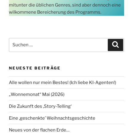
mitunter die üblichen Genres, sind aber dennoch eine
wilkommene Bereicherung des Programms.
Suchen
Suche
nach:
NEUESTE BEITRÄGE
Alle wollen nur mein Bestes! (Ich liebe KI-Agenten!)
„Wonnemonat“ Mai (2026)
Die Zukunft des ‚Story-Telling‘
Eine ‚geschenkte’ Weihnachtsgeschichte
Neues von der flachen Erde…