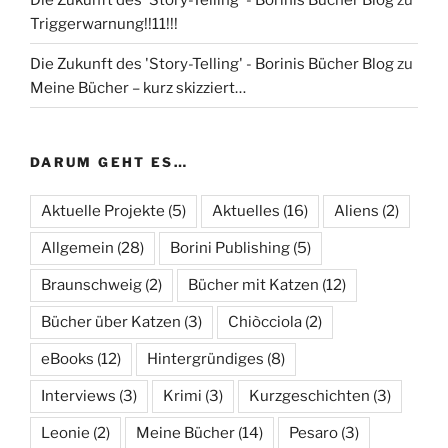
Triggerwarnung!!11!!!
Die Zukunft des 'Story-Telling' - Borinis Bücher Blog
zu
Meine Bücher – kurz skizziert…
DARUM GEHT ES…
Aktuelle Projekte
(5)
Aktuelles
(16)
Aliens
(2)
Allgemein
(28)
Borini Publishing
(5)
Braunschweig
(2)
Bücher mit Katzen
(12)
Bücher über Katzen
(3)
Chiòcciola
(2)
eBooks
(12)
Hintergründiges
(8)
Interviews
(3)
Krimi
(3)
Kurzgeschichten
(3)
Leonie
(2)
Meine Bücher
(14)
Pesaro
(3)