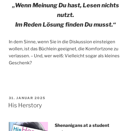
„Wenn Meinung Du hast, Lesen nichts
nutzt.
Im Reden Lösung finden Du musst.“
In dem Sinne, wenn Sie in die Diskussion einsteigen
wollen, ist das Büchlein geeignet, die Komfortzone zu
verlassen. – Und, wer weiß: Vielleicht sogar als kleines
Geschenk?
VERÖFFENTLICHT
31. JANUAR 2025
AM
His Herstory
Shenanigans at a student