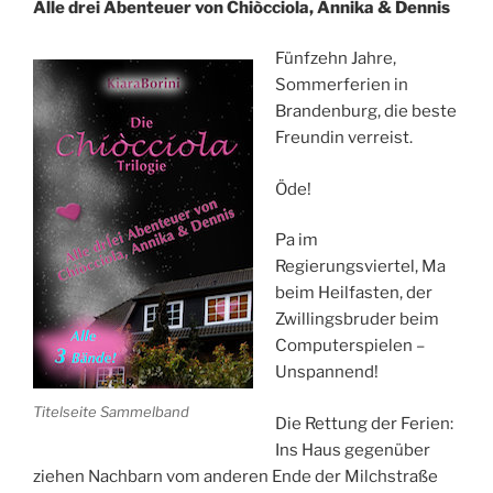
Alle drei Abenteuer von Chiòcciola, Annika & Dennis
Fünfzehn Jahre,
Sommerferien in
Brandenburg, die beste
Freundin verreist.
Öde!
Pa im
Regierungsviertel, Ma
beim Heilfasten, der
Zwillingsbruder beim
Computerspielen –
Unspannend!
Titelseite Sammelband
Die Rettung der Ferien:
Ins Haus gegenüber
ziehen Nachbarn vom anderen Ende der Milchstraße