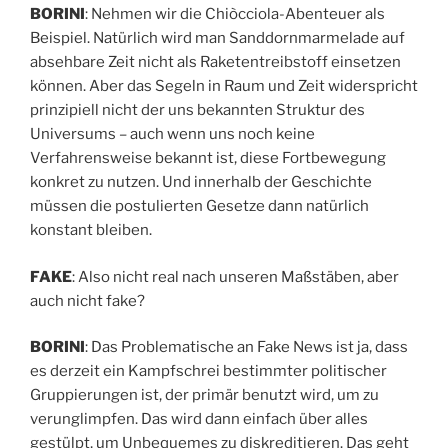
BORINI
: Nehmen wir die Chiòcciola-Abenteuer als
Beispiel. Natürlich wird man Sanddornmarmelade auf
absehbare Zeit nicht als Raketentreibstoff einsetzen
können. Aber das Segeln in Raum und Zeit widerspricht
prinzipiell nicht der uns bekannten Struktur des
Universums – auch wenn uns noch keine
Verfahrensweise bekannt ist, diese Fortbewegung
konkret zu nutzen. Und innerhalb der Geschichte
müssen die postulierten Gesetze dann natürlich
konstant bleiben.
FAKE
: Also nicht real nach unseren Maßstäben, aber
auch nicht fake?
BORINI
: Das Problematische an Fake News ist ja, dass
es derzeit ein Kampfschrei bestimmter politischer
Gruppierungen ist, der primär benutzt wird, um zu
verunglimpfen. Das wird dann einfach über alles
gestülpt, um Unbequemes zu diskreditieren. Das geht