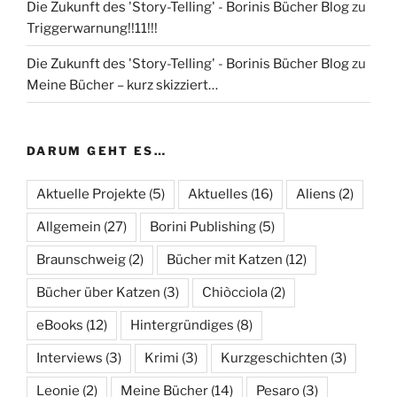
Die Zukunft des 'Story-Telling' - Borinis Bücher Blog
zu
Triggerwarnung!!11!!!
Die Zukunft des 'Story-Telling' - Borinis Bücher Blog
zu
Meine Bücher – kurz skizziert…
DARUM GEHT ES…
Aktuelle Projekte
(5)
Aktuelles
(16)
Aliens
(2)
Allgemein
(27)
Borini Publishing
(5)
Braunschweig
(2)
Bücher mit Katzen
(12)
Bücher über Katzen
(3)
Chiòcciola
(2)
eBooks
(12)
Hintergründiges
(8)
Interviews
(3)
Krimi
(3)
Kurzgeschichten
(3)
Leonie
(2)
Meine Bücher
(14)
Pesaro
(3)