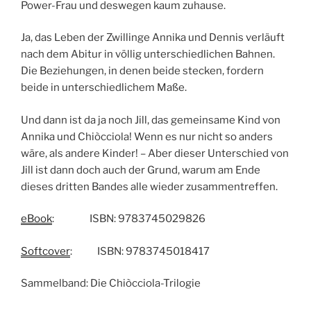
Power-Frau und deswegen kaum zuhause.
Ja, das Leben der Zwillinge Annika und Dennis verläuft
nach dem Abitur in völlig unterschiedlichen Bahnen.
Die Beziehungen, in denen beide stecken, fordern
beide in unterschiedlichem Maße.
Und dann ist da ja noch Jill, das gemeinsame Kind von
Annika und Chiòcciola! Wenn es nur nicht so anders
wäre, als andere Kinder! – Aber dieser Unterschied von
Jill ist dann doch auch der Grund, warum am Ende
dieses dritten Bandes alle wieder zusammentreffen.
eBook
: ISBN: 9783745029826
Softcover
: ISBN: 9783745018417
Sammelband: Die Chiòcciola-Trilogie