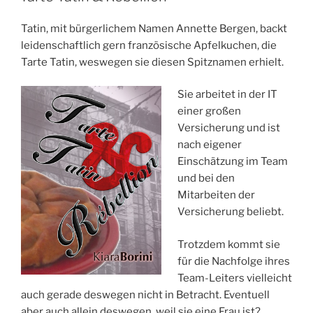
Tatin, mit bürgerlichem Namen Annette Bergen, backt
leidenschaftlich gern französische Apfelkuchen, die
Tarte Tatin, weswegen sie diesen Spitznamen erhielt.
Sie arbeitet in der IT
einer großen
Versicherung und ist
nach eigener
Einschätzung im Team
und bei den
Mitarbeiten der
Versicherung beliebt.
Trotzdem kommt sie
für die Nachfolge ihres
Team-Leiters vielleicht
auch gerade deswegen nicht in Betracht. Eventuell
aber auch allein deswegen, weil sie eine Frau ist?