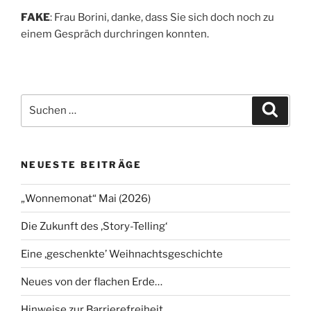
FAKE
: Frau Borini, danke, dass Sie sich doch noch zu
einem Gespräch durchringen konnten.
Suchen
Suche
nach:
NEUESTE BEITRÄGE
„Wonnemonat“ Mai (2026)
Die Zukunft des ‚Story-Telling‘
Eine ‚geschenkte’ Weihnachtsgeschichte
Neues von der flachen Erde…
Hinweise zur Barrierefreiheit