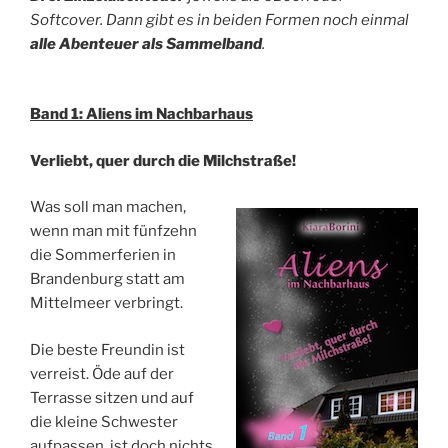
Softcover. Dann gibt es in beiden Formen noch einmal
alle Abenteuer als Sammelband
.
Band 1: Aliens im Nachbarhaus
Verliebt, quer durch die Milchstraße!
Was soll man machen,
wenn man mit fünfzehn
die Sommerferien in
Brandenburg statt am
Mittelmeer verbringt.
Die beste Freundin ist
verreist. Öde auf der
Terrasse sitzen und auf
die kleine Schwester
aufpassen, ist doch nichts,