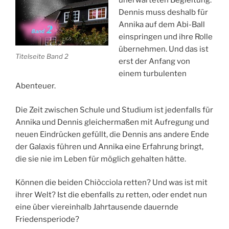
unerwarteten Begleitung.
Dennis muss deshalb für
Annika auf dem Abi-Ball
einspringen und ihre Rolle
übernehmen. Und das ist
Titelseite Band 2
erst der Anfang von
einem turbulenten
Abenteuer.
Die Zeit zwischen Schule und Studium ist jedenfalls für
Annika und Dennis gleichermaßen mit Aufregung und
neuen Eindrücken gefüllt, die Dennis ans andere Ende
der Galaxis führen und Annika eine Erfahrung bringt,
die sie nie im Leben für möglich gehalten hätte.
Können die beiden Chiòcciola retten? Und was ist mit
ihrer Welt? Ist die ebenfalls zu retten, oder endet nun
eine über viereinhalb Jahrtausende dauernde
Friedensperiode?