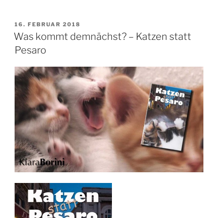
VERÖFFENTLICHT
16. FEBRUAR 2018
AM
Was kommt demnächst? – Katzen statt
Pesaro