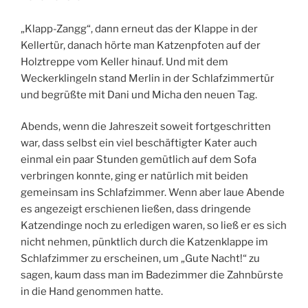
„Klapp-Zangg“, dann erneut das der Klappe in der
Kellertür, danach hörte man Katzenpfoten auf der
Holztreppe vom Keller hinauf. Und mit dem
Weckerklingeln stand Merlin in der Schlafzimmertür
und begrüßte mit Dani und Micha den neuen Tag.
Abends, wenn die Jahreszeit soweit fortgeschritten
war, dass selbst ein viel beschäftigter Kater auch
einmal ein paar Stunden gemütlich auf dem Sofa
verbringen konnte, ging er natürlich mit beiden
gemeinsam ins Schlafzimmer. Wenn aber laue Abende
es angezeigt erschienen ließen, dass dringende
Katzendinge noch zu erledigen waren, so ließ er es sich
nicht nehmen, pünktlich durch die Katzenklappe im
Schlafzimmer zu erscheinen, um „Gute Nacht!“ zu
sagen, kaum dass man im Badezimmer die Zahnbürste
in die Hand genommen hatte.