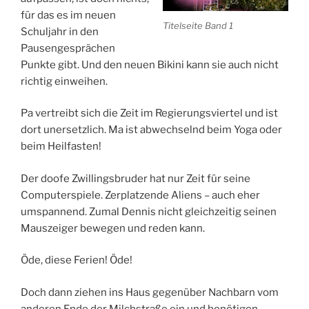
für das es im neuen
Titelseite Band 1
Schuljahr in den
Pausengesprächen
Punkte gibt. Und den neuen Bikini kann sie auch nicht
richtig einweihen.
Pa vertreibt sich die Zeit im Regierungsviertel und ist
dort unersetzlich. Ma ist abwechselnd beim Yoga oder
beim Heilfasten!
Der doofe Zwillingsbruder hat nur Zeit für seine
Computerspiele. Zerplatzende Aliens – auch eher
umspannend. Zumal Dennis nicht gleichzeitig seinen
Mauszeiger bewegen und reden kann.
Öde, diese Ferien! Öde!
Doch dann ziehen ins Haus gegenüber Nachbarn vom
anderen Ende der Milchstraße ein und benötigen