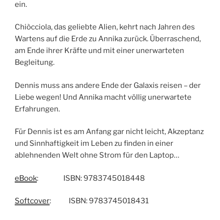
ein.
Chiòcciola, das geliebte Alien, kehrt nach Jahren des
Wartens auf die Erde zu Annika zurück. Überraschend,
am Ende ihrer Kräfte und mit einer unerwarteten
Begleitung.
Dennis muss ans andere Ende der Galaxis reisen – der
Liebe wegen! Und Annika macht völlig unerwartete
Erfahrungen.
Für Dennis ist es am Anfang gar nicht leicht, Akzeptanz
und Sinnhaftigkeit im Leben zu finden in einer
ablehnenden Welt ohne Strom für den Laptop…
eBook
: ISBN: 9783745018448
Softcover
: ISBN: 9783745018431