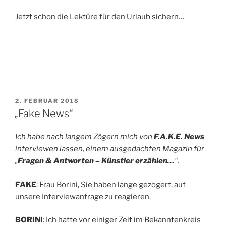
Jetzt schon die Lektüre für den Urlaub sichern…
VERÖFFENTLICHT
2. FEBRUAR 2018
AM
„Fake News“
Ich habe nach langem Zögern mich von
F.A.K.E. News
interviewen lassen, einem ausgedachten Magazin für
„
Fragen & Antworten – Künstler erzählen…
“.
FAKE
: Frau Borini, Sie haben lange gezögert, auf
unsere Interviewanfrage zu reagieren.
BORINI
: Ich hatte vor einiger Zeit im Bekanntenkreis