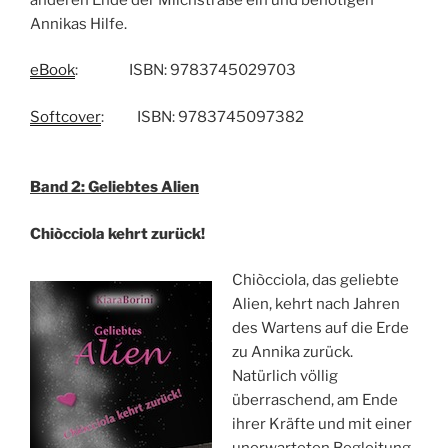
Annikas Hilfe.
eBook
: ISBN: 9783745029703
Softcover
: ISBN: 9783745097382
Band 2: Geliebtes Alien
Chiòcciola kehrt zurück!
Chiòcciola, das geliebte
Alien, kehrt nach Jahren
des Wartens auf die Erde
zu Annika zurück.
Natürlich völlig
überraschend, am Ende
ihrer Kräfte und mit einer