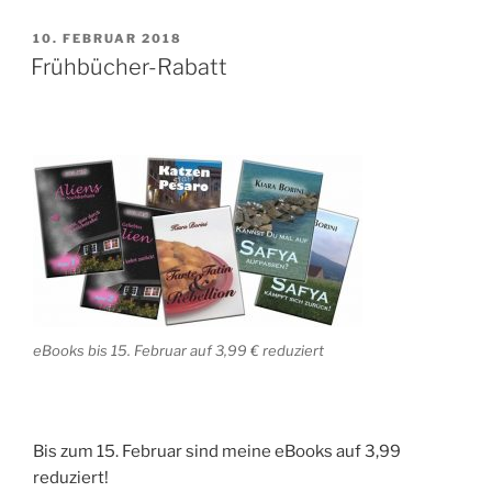
VERÖFFENTLICHT
10. FEBRUAR 2018
AM
Frühbücher-Rabatt
eBooks bis 15. Februar auf 3,99 € reduziert
Bis zum 15. Februar sind meine eBooks auf 3,99
reduziert!