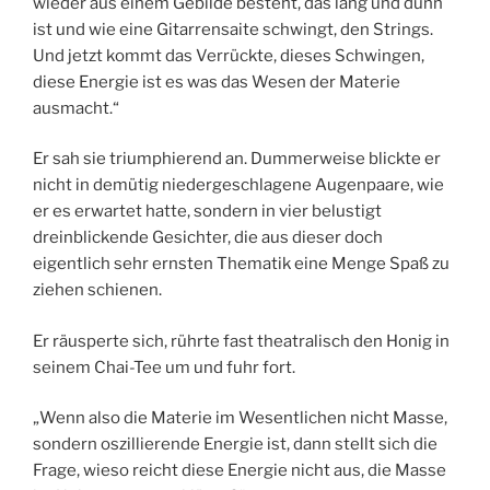
wieder aus einem Gebilde besteht, das lang und dünn
ist und wie eine Gitarrensaite schwingt, den Strings.
Und jetzt kommt das Verrückte, dieses Schwingen,
diese Energie ist es was das Wesen der Materie
ausmacht.“
Er sah sie triumphierend an. Dummerweise blickte er
nicht in demütig niedergeschlagene Augenpaare, wie
er es erwartet hatte, sondern in vier belustigt
dreinblickende Gesichter, die aus dieser doch
eigentlich sehr ernsten Thematik eine Menge Spaß zu
ziehen schienen.
Er räusperte sich, rührte fast theatralisch den Honig in
seinem Chai-Tee um und fuhr fort.
„Wenn also die Materie im Wesentlichen nicht Masse,
sondern oszillierende Energie ist, dann stellt sich die
Frage, wieso reicht diese Energie nicht aus, die Masse