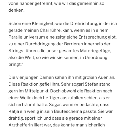
voneinander getrennt, wie wir das gemeinhin so
denken.
Schon eine Kleinigkeit, wie die Drehrichtung, in der ich
gerade meinen Chai rühre, kann, wenn es in einem
Paralleluniversum eine zeitgleiche Entsprechung gibt,
zu einer Durchdringung der Barrieren innerhalb der
Strings führen, die unser gesamtes Materiegefüge,
also die Welt, so wie wir sie kennen, in Unordnung
bringt.“
Die vier jungen Damen sahen ihn mit großen Auen an.
Diese Reaktion gefiel ihm. Sehr sogar! Stefan stand
gern im Mittelpunkt. Doch obwohl die Reaktion nach
einer Weile doch heftiger auszufallen schien, als er
sich erträumt hatte. Sogar, wenn er bedachte, dass
Katja ein wenig in sein Beuteschema passte. Sie war
drahtig, sportlich und dass sie gerade mit einer
Arzthelferin liiert war, das konnte man sicherlich