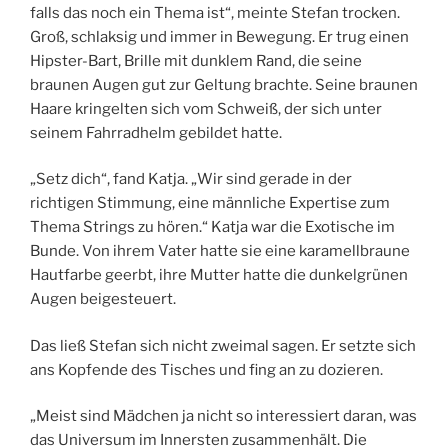
falls das noch ein Thema ist“, meinte Stefan trocken.
Groß, schlaksig und immer in Bewegung. Er trug einen
Hipster-Bart, Brille mit dunklem Rand, die seine
braunen Augen gut zur Geltung brachte. Seine braunen
Haare kringelten sich vom Schweiß, der sich unter
seinem Fahrradhelm gebildet hatte.
„Setz dich“, fand Katja. „Wir sind gerade in der
richtigen Stimmung, eine männliche Expertise zum
Thema Strings zu hören.“ Katja war die Exotische im
Bunde. Von ihrem Vater hatte sie eine karamellbraune
Hautfarbe geerbt, ihre Mutter hatte die dunkelgrünen
Augen beigesteuert.
Das ließ Stefan sich nicht zweimal sagen. Er setzte sich
ans Kopfende des Tisches und fing an zu dozieren.
„Meist sind Mädchen ja nicht so interessiert daran, was
das Universum im Innersten zusammenhält. Die