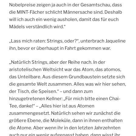
Nobelpreise zeigen ja auch in der Gesamtschau, dass
die MINT-Fächer schlicht Männersache sind. Deshalb
will ich auch ein wenig ausholen, damit das für euch
Mädels verständlich wird.“
„Lass mich raten: Strings, oder?“, unterbrach Jaqueline
ihn, bevor er überhaupt in Fahrt gekommen war.
„Natürlich Strings, aber der Reihe nach. In der
aristotelischen Weltsicht war das Atom, das atomos,
das Unteilbare. Aus diesem Grundbaustein setzte sich
die gesamte Welt zusammen. Alles was wir hier sehen,
der Tisch, die Speisen.“ – und dann zum
hinzugetretenen Kellner: „Für mich bitte einen Chai-
Tee, danke!“ – „Alles hier ist aus Atomen
zusammengesetzt. Natürlich sehen wir zunächst die
größere Ebene, die Moleküle, dann in ihnen enthalten
die Atome. Aber wenn ihr in den letzten Jahrzehnten
auch nur ein wenig aufgepasst haben, dann wisst ihr,