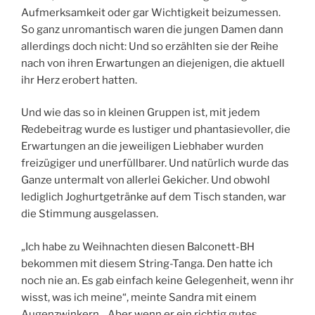
Aufmerksamkeit oder gar Wichtigkeit beizumessen.
So ganz unromantisch waren die jungen Damen dann
allerdings doch nicht: Und so erzählten sie der Reihe
nach von ihren Erwartungen an diejenigen, die aktuell
ihr Herz erobert hatten.
Und wie das so in kleinen Gruppen ist, mit jedem
Redebeitrag wurde es lustiger und phantasievoller, die
Erwartungen an die jeweiligen Liebhaber wurden
freizügiger und unerfüllbarer. Und natürlich wurde das
Ganze untermalt von allerlei Gekicher. Und obwohl
lediglich Joghurtgetränke auf dem Tisch standen, war
die Stimmung ausgelassen.
„Ich habe zu Weihnachten diesen Balconett-BH
bekommen mit diesem String-Tanga. Den hatte ich
noch nie an. Es gab einfach keine Gelegenheit, wenn ihr
wisst, was ich meine“, meinte Sandra mit einem
Augenzwinkern. „Aber wenn er ein richtig gutes