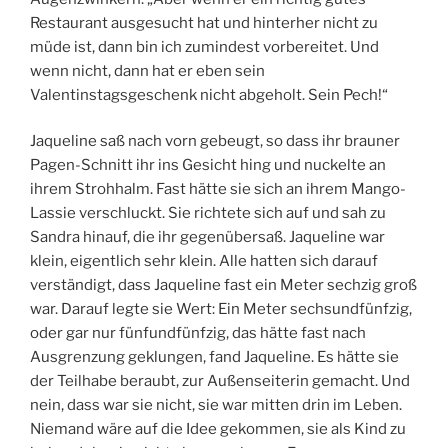
Restaurant ausgesucht hat und hinterher nicht zu
müde ist, dann bin ich zumindest vorbereitet. Und
wenn nicht, dann hat er eben sein
Valentinstagsgeschenk nicht abgeholt. Sein Pech!“
Jaqueline saß nach vorn gebeugt, so dass ihr brauner
Pagen-Schnitt ihr ins Gesicht hing und nuckelte an
ihrem Strohhalm. Fast hätte sie sich an ihrem Mango-
Lassie verschluckt. Sie richtete sich auf und sah zu
Sandra hinauf, die ihr gegenübersaß. Jaqueline war
klein, eigentlich sehr klein. Alle hatten sich darauf
verständigt, dass Jaqueline fast ein Meter sechzig groß
war. Darauf legte sie Wert: Ein Meter sechsundfünfzig,
oder gar nur fünfundfünfzig, das hätte fast nach
Ausgrenzung geklungen, fand Jaqueline. Es hätte sie
der Teilhabe beraubt, zur Außenseiterin gemacht. Und
nein, dass war sie nicht, sie war mitten drin im Leben.
Niemand wäre auf die Idee gekommen, sie als Kind zu