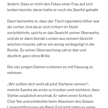
ändern. Dass er nicht den Fokus einer Frau auf sich
lenken konnte, daran hatte er noch nie Zweifel gehabt.
Dann bemerkte er, dass der Tisch irgendwie höher war
als vorher. Und als er sich irritiert im Stuhl
zurücklehnte, spürte er das Gewicht seiner Oberweite,
und als er dann blonde Locken aus seinem Gesicht
wischen musste, sah er ein wenig verängstigt in die
Runde. Zu seiner Überraschung sah er klar und
deutlich, ganz ohne Brille.
Die vier jungen Damen schienen es mit Fassung zu
nehmen.
„Wir sollten dich wohl ab jetzt Stefanie nennen“,
meinte Sandra als erste so trocken und nüchtern, dass
Stefan zusätzlich erschrak. Er nahm einen Schluck
Chai-Tee und entdeckte beim Absetzen des Glases
Lippenstiftspuren am Rand. Erst jetzt nahm er seine