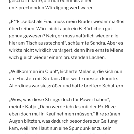
geschafft hatte, die nun ebenfalls einer
entsprechenden Würdigung wert waren.
„F**k!, selbst als Frau muss mein Bruder wieder maßlos
übertreiben. Wäre nicht auch ein B-Körbchen gut
genug gewesen? Nein, er muss natürlich wieder alle
hier am Tisch ausstechen!“, schäumte Sandra. Aber es
wirkte nicht wirklich verärgert, denn ihre ernste Miene
wich gleich wieder einem prustenden Lachen.
„Willkommen im Club!“, kicherte Melanie, die sich nun
am Ehesten mit Stefans Oberweite messen konnte.
Allerdings war sie größer und hatte breitere Schultern.
„Wow, was diese Strings doch für Power haben“,
meinte Katja. „Dann werde ich das mit der Po-Ritze
eben doch mal in Kauf nehmen müssen.“ Ihre grünen
Augen blitzten, was dadurch besonders zur Geltung
kam, weil ihre Haut nun eine Spur dunkler zu sein