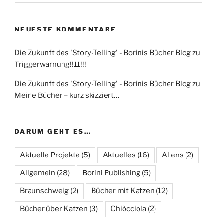
NEUESTE KOMMENTARE
Die Zukunft des 'Story-Telling' - Borinis Bücher Blog
zu
Triggerwarnung!!11!!!
Die Zukunft des 'Story-Telling' - Borinis Bücher Blog
zu
Meine Bücher – kurz skizziert…
DARUM GEHT ES…
Aktuelle Projekte
(5)
Aktuelles
(16)
Aliens
(2)
Allgemein
(28)
Borini Publishing
(5)
Braunschweig
(2)
Bücher mit Katzen
(12)
Bücher über Katzen
(3)
Chiòcciola
(2)