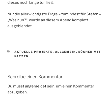
dieses noch lange tun ließ.
Nur die allerwichtigste Frage – zumindest für Stefan –
„Was nun?“, wurde an diesem Abend komplett
ausgeblendet.
KATEGORIEN
AKTUELLE PROJEKTE
,
ALLGEMEIN
,
BÜCHER MIT
KATZEN
Schreibe einen Kommentar
Du musst
angemeldet
sein, um einen Kommentar
abzugeben.