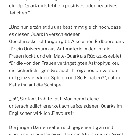
ein Up-Quark entsteht ein positives oder negatives
Teilchen.“
„Und nun erzählst du uns bestimmt gleich noch, dass
es diesen Quark in verschiedenen
Geschmacksrichtungen gibt. Also einen Erdbeerquark
für ein Universum aus Antimaterie in den ihr die
Frauen lockt, und ein Mate-Quark als Rückzugsgebiet
für die von den Frauen verängstigten Astrophysiker,
die sicherlich irgendwo auch ihr eigenes Universum
mit ganz viel Video-Spielen und SciFi haben?“, nahm
Katja ihn auf die Schippe.
„Ja!“, Stefan strahlte fast. Man nennt diese
unterschiedlich energetisch aufgeladenen Quarks im
Englischen wirklich ‚Flavours‘!“
Die jungen Damen sahen sich gegenseitig an und
waren sich spontan einig, dass sie Stefan dieses Spiel