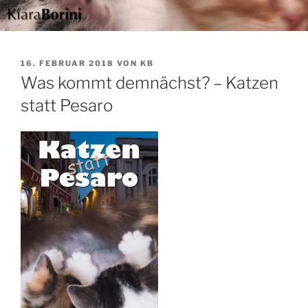
VERÖFFENTLICHT
16. FEBRUAR 2018
VON
KB
AM
Was kommt demnächst? – Katzen
statt Pesaro