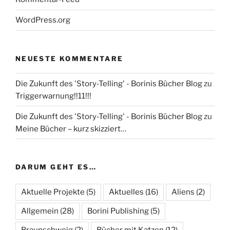
WordPress.org
NEUESTE KOMMENTARE
Die Zukunft des 'Story-Telling' - Borinis Bücher Blog
zu
Triggerwarnung!!11!!!
Die Zukunft des 'Story-Telling' - Borinis Bücher Blog
zu
Meine Bücher – kurz skizziert…
DARUM GEHT ES…
Aktuelle Projekte
(5)
Aktuelles
(16)
Aliens
(2)
Allgemein
(28)
Borini Publishing
(5)
Braunschweig
(2)
Bücher mit Katzen
(12)