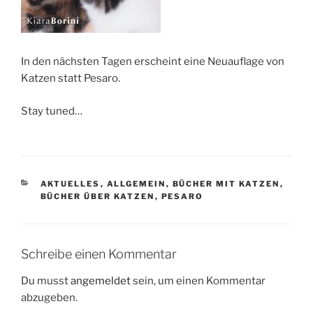
In den nächsten Tagen erscheint eine Neuauflage von
Katzen statt Pesaro.
Stay tuned…
KATEGORIEN
AKTUELLES
,
ALLGEMEIN
,
BÜCHER MIT KATZEN
,
BÜCHER ÜBER KATZEN
,
PESARO
Schreibe einen Kommentar
Du musst
angemeldet
sein, um einen Kommentar
abzugeben.