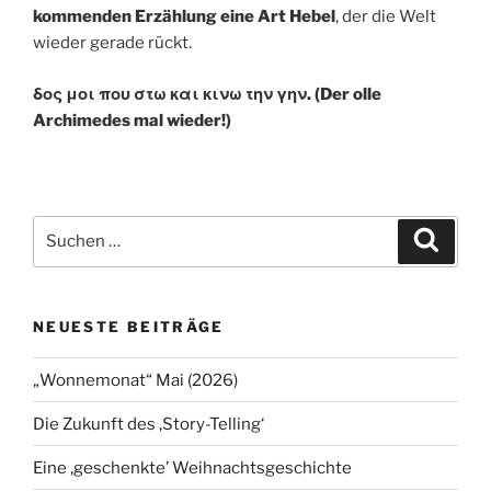
kommenden Erzählung eine Art Hebel
, der die Welt
wieder gerade rückt.
δος μοι που στω και κινω την γην. (Der olle
Archimedes mal wieder!)
Suchen
Suche
nach:
NEUESTE BEITRÄGE
„Wonnemonat“ Mai (2026)
Die Zukunft des ‚Story-Telling‘
Eine ‚geschenkte’ Weihnachtsgeschichte