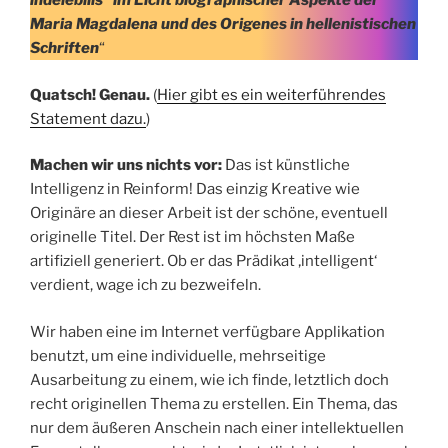
indelebilis“ im Licht biographischer Aspekte der
Maria Magdalena und des Origenes in hellenistischen
Schriften
“
Quatsch! Genau.
(
Hier gibt es ein weiterführendes
Statement dazu.
)
Machen wir uns nichts vor:
Das ist künstliche
Intelligenz in Reinform! Das einzig Kreative wie
Originäre an dieser Arbeit ist der schöne, eventuell
originelle Titel. Der Rest ist im höchsten Maße
artifiziell generiert. Ob er das Prädikat ‚intelligent‘
verdient, wage ich zu bezweifeln.
Wir haben eine im Internet verfügbare Applikation
benutzt, um eine individuelle, mehrseitige
Ausarbeitung zu einem, wie ich finde, letztlich doch
recht originellen Thema zu erstellen. Ein Thema, das
nur dem äußeren Anschein nach einer intellektuellen