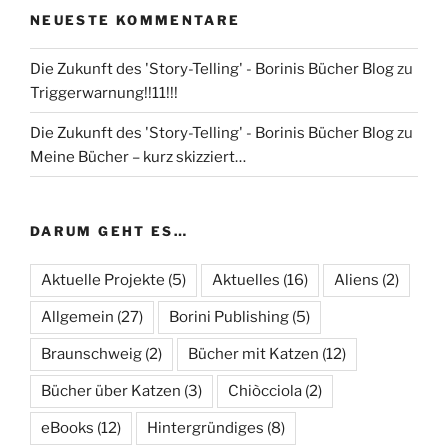
NEUESTE KOMMENTARE
Die Zukunft des 'Story-Telling' - Borinis Bücher Blog
zu
Triggerwarnung!!11!!!
Die Zukunft des 'Story-Telling' - Borinis Bücher Blog
zu
Meine Bücher – kurz skizziert…
DARUM GEHT ES…
Aktuelle Projekte
(5)
Aktuelles
(16)
Aliens
(2)
Allgemein
(27)
Borini Publishing
(5)
Braunschweig
(2)
Bücher mit Katzen
(12)
Bücher über Katzen
(3)
Chiòcciola
(2)
eBooks
(12)
Hintergründiges
(8)