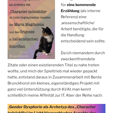
für
eine kommende
Erzählung
(als interne
Referenz) eine
‚wissenschaftliche‘
Arbeit benötigte, die für
die Handlung
entscheidend sein sollte.
Da ich niemandem durch
zweckentfremdete
Zitate oder einen existierenden Titel zu nahe treten
wollte, und mich der Spieltrieb mal wieder gepackt
hatte, entstand daraus in Zusammenarbeit mit Bente
Brunckhorst ein kleines, eigenständiges Projekt mit
ganz viel Unterstützung durch KI/AI; man kennt
schließlich meine Affinität zur IT. Aber der Reihe nach:
„
Gender Dysphorie als Archetyp des „Character