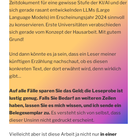
Zeitdokument für eine gewisse Stufe der KI/AI und der
sich gerade rasant entwickelnden LLMs (Large
Language Models) im Erscheinungsjahr 2024 sinnvoll
zu konservieren. Erste Universitäten verabschieden
sich gerade vom Konzept der Hausarbeit. Mit gutem
Grund!
Und dann könnte es ja sein, dass ein Leser meiner
künftigen Erzählung nachschaut, ob es diesen
konkreten Text, der dort erwähnt wird, denn wirklich
gibt…
Auf alle Fälle sparen Sie das Geld; die Leseprobe ist
lustig genug. Falls Sie Bedarf an weiteren Zeilen
haben, lassen Sie es mich wissen, und ich sende ein
Belegexemplar zu.
Es versteht sich von selbst, dass
dieser Unsinn nicht gedruckt erscheint.
Vielleicht aber ist diese Arbeit ja nicht nur
in einer